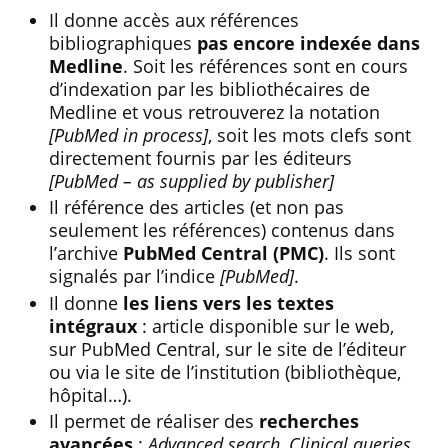
Il donne accès aux références
bibliographiques
pas encore indexée dans
Medline
. Soit les références sont en cours
d’indexation par les bibliothécaires de
Medline et vous retrouverez la notation
[PubMed in process]
, soit les mots clefs sont
directement fournis par les éditeurs
[PubMed – as supplied by publisher]
Il référence des articles (et non pas
seulement les références) contenus dans
l’archive
PubMed Central (PMC)
. Ils sont
signalés par l’indice
[PubMed]
.
Il donne
les liens vers les textes
intégraux
: article disponible sur le web,
sur PubMed Central, sur le site de l’éditeur
ou via le site de l’institution (bibliothèque,
hôpital…).
Il permet de réaliser des
recherches
avancées
:
Advanced search, Clinical queries…