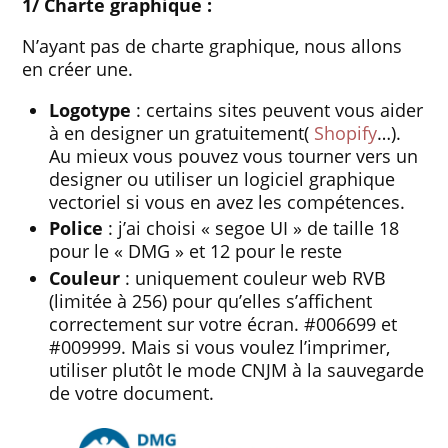
1/ Charte graphique :
N’ayant pas de charte graphique, nous allons
en créer une.
Logotype
: certains sites peuvent vous aider
à en designer un gratuitement(
Shopify
…).
Au mieux vous pouvez vous tourner vers un
designer ou utiliser un logiciel graphique
vectoriel si vous en avez les compétences.
Police
: j’ai choisi « segoe UI » de taille 18
pour le « DMG » et 12 pour le reste
Couleur
: uniquement couleur web RVB
(limitée à 256) pour qu’elles s’affichent
correctement sur votre écran. #006699 et
#009999. Mais si vous voulez l’imprimer,
utiliser plutôt le mode CNJM à la sauvegarde
de votre document.