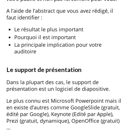
A l’aide de l’abstract que vous avez rédigé, il
faut identifier :
Le résultat le plus important
Pourquoi il est important
La principale implication pour votre
auditoire
Le support de présentation
Dans la plupart des cas, le support de
présentation est un logiciel de diapositive.
Le plus connu est Microsoft Powerpoint mais il
en existe d’autres comme GoogleSlide (gratuit,
édité par Google), Keynote (Edité par Apple),
Prezi (gratuit, dynamique), OpenOffice (gratuit)
…