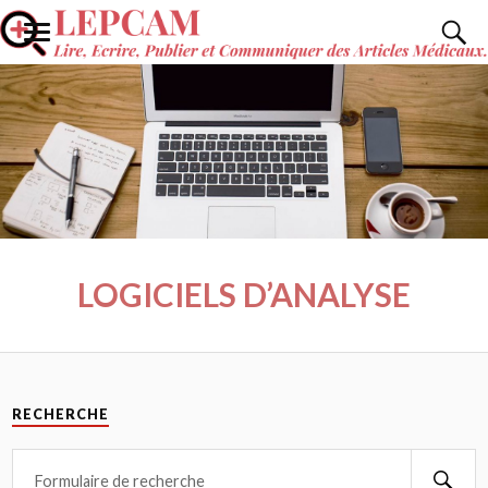
LOGICIELS D’ANALYSE
RECHERCHE