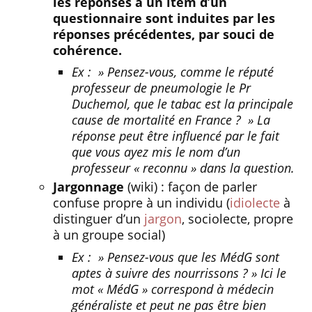
les réponses à un item d’un
questionnaire sont induites par les
réponses précédentes, par souci de
cohérence.
Ex : » Pensez-vous, comme le réputé
professeur de pneumologie le Pr
Duchemol, que le tabac est la principale
cause de mortalité en France ? » La
réponse peut être influencé par le fait
que vous ayez mis le nom d’un
professeur « reconnu » dans la question.
Jargonnage
(wiki) : façon de parler
confuse propre à un individu (
idiolecte
à
distinguer d’un
jargon
, sociolecte, propre
à un groupe social)
Ex : » Pensez-vous que les MédG sont
aptes à suivre des nourrissons ? » Ici le
mot « MédG » correspond à médecin
généraliste et peut ne pas être bien