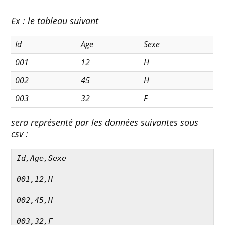
Ex : le tableau suivant
Id
Age
Sexe
001
12
H
002
45
H
003
32
F
sera représenté par les données suivantes sous
csv :
Id,Age,Sexe
001,12,H
002,45,H
003,32,F