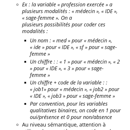
Ex : la variable « profession exercée » a
plusieurs modalités : « médecin », « IDE »,
« sage-femme ». On a
plusieurs possibilités pour coder ces
modalités :
Un nom : « med » pour « médecin »,
« ide » pour « IDE », « sf » pour « sage-
femme »
Un chiffre : : « 1 » pour « médecin », « 2
» pour « IDE », « 3 » pour « sage-
femme »
Un chiffre + code de la variable : :
« job1» pour « médecin », « job2 » pour
« IDE », « job3 » pour « sage-femme »
Par convention, pour les variables
qualitatives binaires, on code en 1 pour
oui/présence et 0 pour non/absence
Au niveau sémantique, attention à