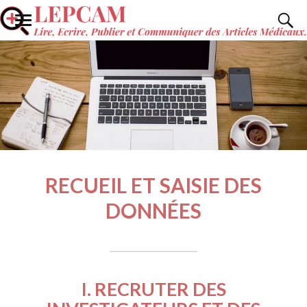
RECUEIL ET SAISIE DES
DONNÉES
I. RECRUTER DES