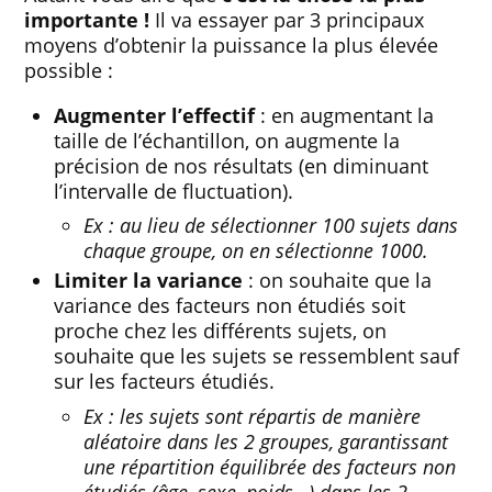
importante !
Il va essayer par 3 principaux
moyens d’obtenir la puissance la plus élevée
possible :
Augmenter l’effectif
: en augmentant la
taille de l’échantillon, on augmente la
précision de nos résultats (en diminuant
l’intervalle de fluctuation).
Ex : au lieu de sélectionner 100 sujets dans
chaque groupe, on en sélectionne 1000.
Limiter la variance
: on souhaite que la
variance des facteurs non étudiés soit
proche chez les différents sujets, on
souhaite que les sujets se ressemblent sauf
sur les facteurs étudiés.
Ex : les sujets sont répartis de manière
aléatoire dans les 2 groupes, garantissant
une répartition équilibrée des facteurs non
étudiés (âge, sexe, poids…) dans les 2