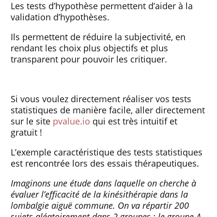
Les tests d’hypothèse permettent d’aider à la
validation d’hypothèses.
Ils permettent de réduire la subjectivité, en
rendant les choix plus objectifs et plus
transparent pour pouvoir les critiquer.
Si vous voulez directement réaliser vos tests
statistiques de manière facile, aller directement
sur le site
pvalue.io
qui est très intuitif et
gratuit !
L’exemple caractéristique des tests statistiques
est rencontrée lors des essais thérapeutiques.
Imaginons une étude dans laquelle on cherche à
évaluer l’efficacité de la kinésithérapie dans la
lombalgie aiguë commune. On va répartir 200
sujets aléatoirement dans 2 groupes : le groupe A