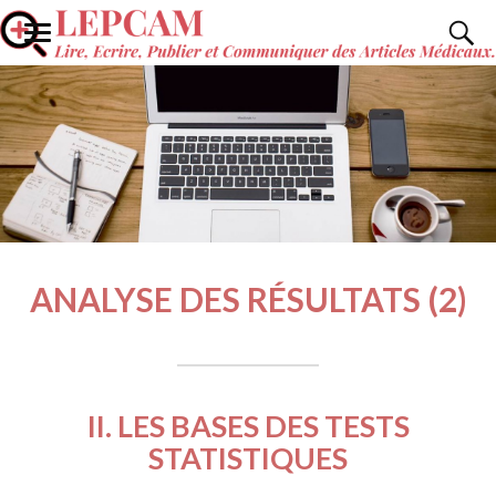
ANALYSE DES RÉSULTATS (2)
II. LES BASES DES TESTS
STATISTIQUES