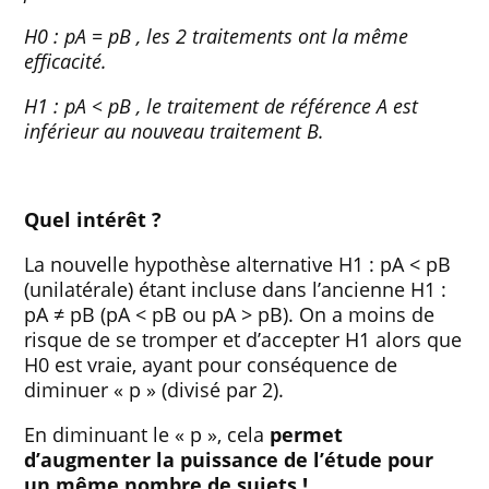
H0 : pA = pB , les 2 traitements ont la même
efficacité.
H1 : pA < pB , le traitement de référence A est
inférieur au nouveau traitement B.
Quel intérêt ?
La nouvelle hypothèse alternative H1 : pA < pB
(unilatérale) étant incluse dans l’ancienne H1 :
pA ≠ pB (pA < pB ou pA > pB). On a moins de
risque de se tromper et d’accepter H1 alors que
H0 est vraie, ayant pour conséquence de
diminuer « p » (divisé par 2).
En diminuant le « p », cela
permet
d’augmenter la puissance de l’étude pour
un même nombre de sujets !