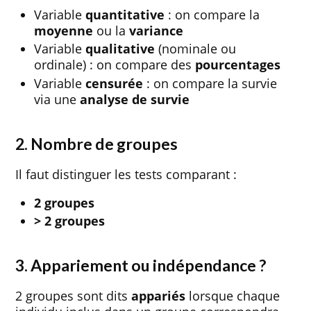
Variable
quantitative
: on compare la
moyenne
ou la
variance
Variable
qualitative
(nominale ou
ordinale) : on compare des
pourcentages
Variable
censurée
: on compare la survie
via une
analyse de survie
2. Nombre de groupes
Il faut distinguer les tests comparant :
2 groupes
> 2 groupes
3. Appariement ou indépendance ?
2 groupes sont dits
appariés
lorsque chaque