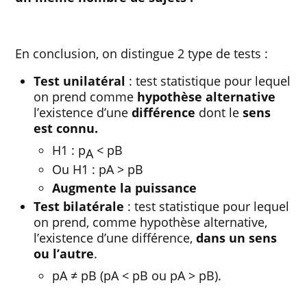
En conclusion, on distingue 2 type de tests :
Test unilatéral
: test statistique pour lequel
on prend comme
hypothèse alternative
l’existence d’une
différence
dont le
sens
est connu.
H1 : p
< pB
A
Ou H1 : pA > pB
Augmente la puissance
Test bilatérale
: test statistique pour lequel
on prend, comme hypothèse alternative,
l’existence d’une différence,
dans un sens
ou l’autre
.
pA ≠ pB (pA < pB ou pA > pB).