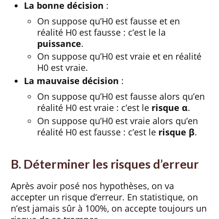
La bonne décision
:
On suppose qu’H0 est fausse et en
réalité H0 est fausse : c’est le la
puissance
.
On suppose qu’H0 est vraie et en réalité
H0 est vraie.
La mauvaise
décision
:
On suppose qu’H0 est fausse alors qu’en
réalité H0 est vraie : c’est le
risque α
.
On suppose qu’H0 est vraie alors qu’en
réalité H0 est fausse : c’est le
risque β
.
B. Déterminer les risques d’erreur
Après avoir posé nos hypothèses, on va
accepter un risque d’erreur. En statistique, on
n’est jamais sûr à 100%, on accepte toujours un