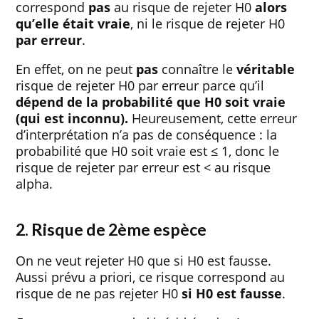
correspond
pas
au risque de rejeter H0
alors
qu’elle était vraie
, ni le risque de rejeter H0
par erreur
.
En effet, on ne peut
pas
connaître le
véritable
risque de rejeter H0 par erreur parce qu’il
dépend de la probabilité que H0 soit vraie
(qui est inconnu).
Heureusement, cette erreur
d’interprétation n’a pas de conséquence : la
probabilité que H0 soit vraie est ≤ 1, donc le
risque de rejeter par erreur est < au risque
alpha.
2. Risque de 2ème espèce
On ne veut rejeter H0 que si H0 est fausse.
Aussi prévu a priori, ce risque correspond au
risque de ne pas rejeter H0
si H0 est fausse
.